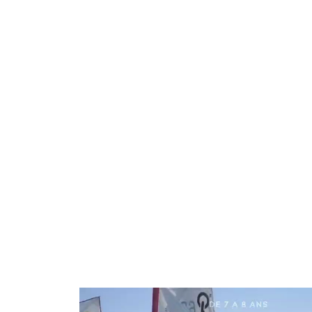
Stage été - Opt
Dériveur d'initiation a la voile, le bateau éco
excellence pour les petits, idéal pour les pr
avec une seule voile à régler, il permet auss
sportive avec des réglages comme les profe
solitaire ou en double pour les débutants).
Le stage se terminera par un pique-nique ou
vendredi.