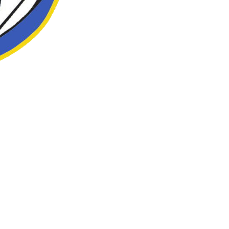
eur Optimist